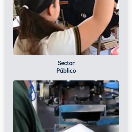
Sector
Público