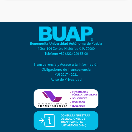
Benemérita Universidad Autónoma de Puebla
4 Sur 104 Centro Histórico C.P. 72000
Teléfono +52 (222) 229 55 00
Transparencia y Acceso a la Información
Obligaciones de Transparencia
PDI 2017 - 2021
Aviso de Privacidad